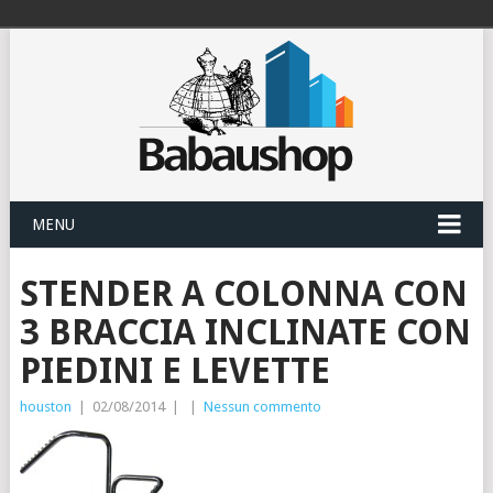
MENU
STENDER A COLONNA CON
3 BRACCIA INCLINATE CON
PIEDINI E LEVETTE
houston
|
02/08/2014
|
|
Nessun commento