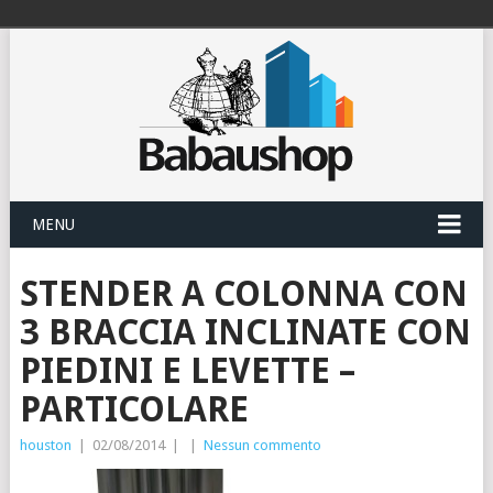
MENU
STENDER A COLONNA CON
3 BRACCIA INCLINATE CON
PIEDINI E LEVETTE –
PARTICOLARE
houston
|
02/08/2014
|
|
Nessun commento