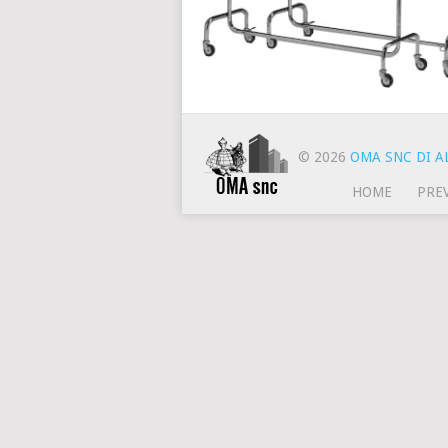
© 2026
OMA SNC DI AL
HOME
PRE