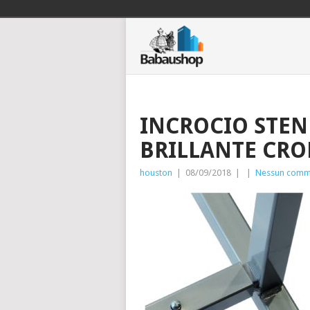
INCROCIO STE
BRILLANTE CRO
houston
|
08/09/2018
|
|
Nessun comm