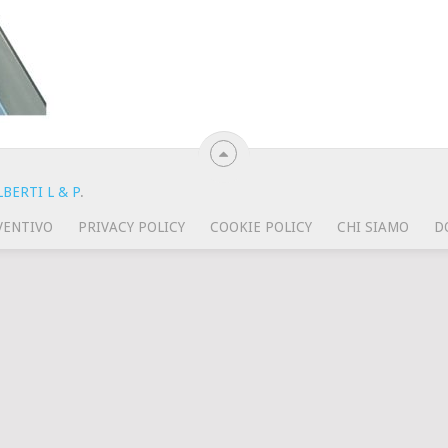
BERTI L & P
.
VENTIVO
PRIVACY POLICY
COOKIE POLICY
CHI SIAMO
D