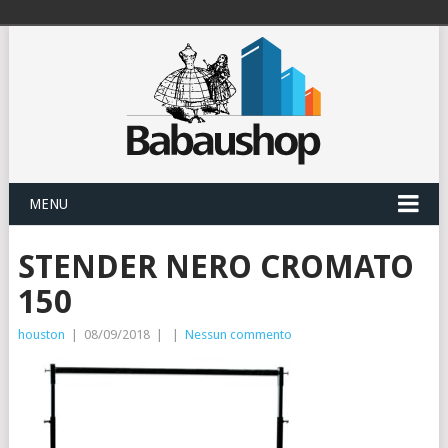
MENU
STENDER NERO CROMATO
150
houston
|
08/09/2018
|
|
Nessun commento