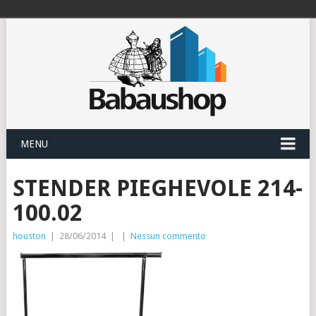
MENU
STENDER PIEGHEVOLE 214-
100.02
houston
|
28/06/2014
|
|
Nessun commento