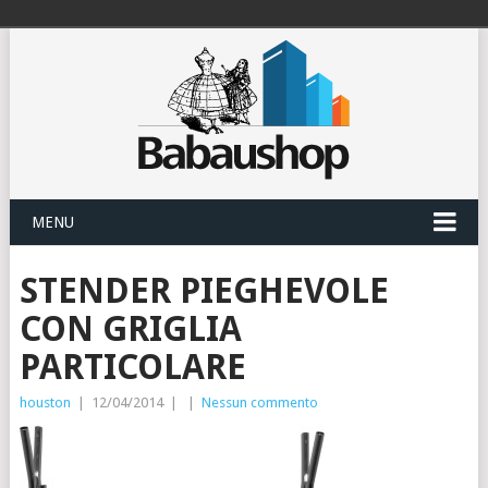
MENU
STENDER PIEGHEVOLE
CON GRIGLIA
PARTICOLARE
houston
|
12/04/2014
|
|
Nessun commento