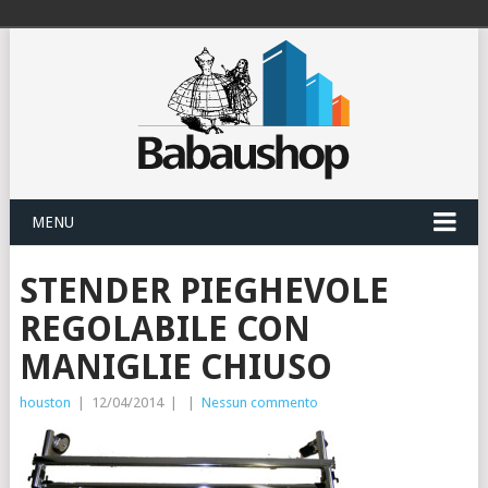
MENU
STENDER PIEGHEVOLE
REGOLABILE CON
MANIGLIE CHIUSO
houston
|
12/04/2014
|
|
Nessun commento