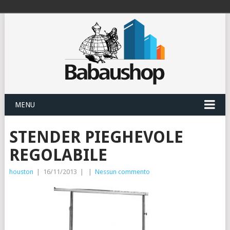
MENU
STENDER PIEGHEVOLE
REGOLABILE
houston
|
16/11/2013
|
|
Nessun commento