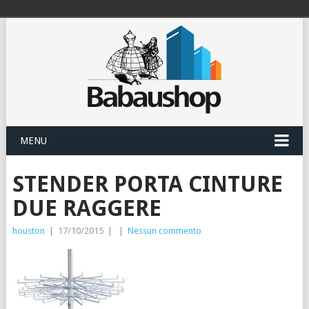
MENU
STENDER PORTA CINTURE
DUE RAGGERE
houston
|
17/10/2015
|
|
Nessun commento