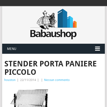
MENU
STENDER PORTA PANIERE
PICCOLO
houston
|
22/11/2014
|
|
Nessun commento