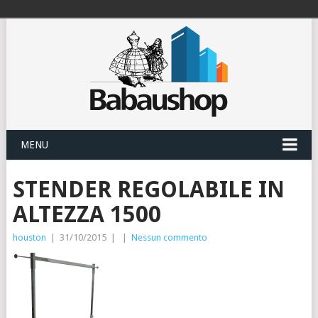
MENU
STENDER REGOLABILE IN
ALTEZZA 1500
houston
|
31/10/2015
|
|
Nessun commento