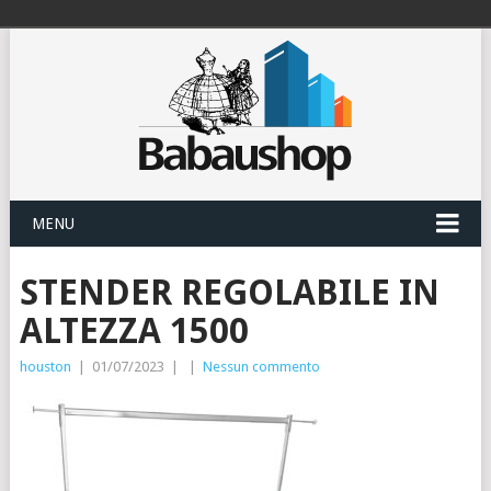
MENU
STENDER REGOLABILE IN
ALTEZZA 1500
houston
|
01/07/2023
|
|
Nessun commento