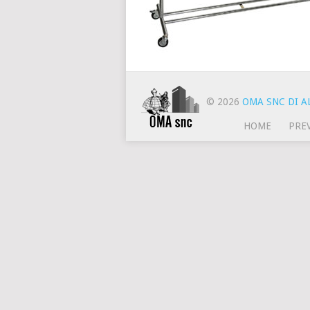
© 2026
OMA SNC DI AL
HOME
PRE