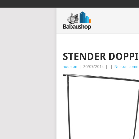
STENDER DOPPI
houston
|
20/09/2014
|
|
Nessun comm