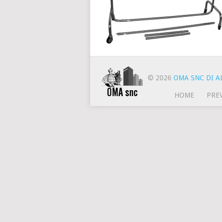
© 2026
OMA SNC DI AL
HOME
PRE