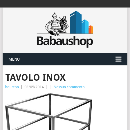
MENU
TAVOLO INOX
houston
|
03/05/2014
|
|
Nessun commento