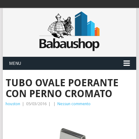
MENU
TUBO OVALE POERANTE
CON PERNO CROMATO
houston
|
05/03/2016
|
|
Nessun commento